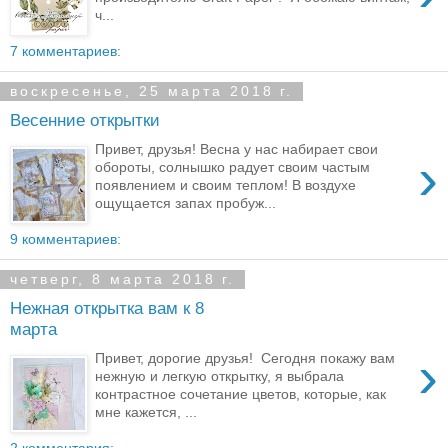
ч...
7 комментариев:
воскресенье, 25 марта 2018 г.
Весенние открытки
Привет, друзья! Весна у нас набирает свои
›
обороты, солнышко радует своим частым
появлением и своим теплом! В воздухе
ощущается запах пробуж...
9 комментариев:
четверг, 8 марта 2018 г.
Нежная открытка вам к 8
марта
›
Привет, дорогие друзья! Сегодня покажу вам
нежную и легкую открытку, я выбрала
контрастное сочетание цветов, которые, как
мне кажется, ...
2 комментария: